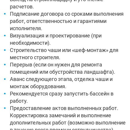
расчетов.
Подписание договора со сроками выполнения
работ, ответственностью и гарантиями
исполнителя.
Визуализация и проектирование (при
необходимости).
Строительство чаши или «шеф-монтаж» для
местного строителя.
Перерыв (если он нужен для ремонта
помещений или обустройства ландшафта).
Аванс следующего этапа, отделка чаши и
монтаж оборудования.
Рекомендуется сразу запустить бассейн в
работу.
Предоставление актов выполненных работ.
Корректировка замечаний и выполнение
дополнительных работ (возможно выполнение
в течение всего времени сотрудничества).